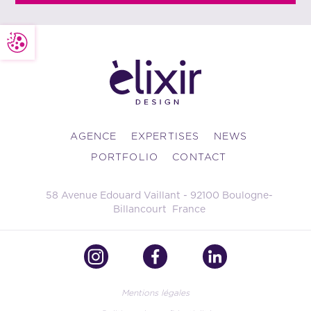
AGENCE
EXPERTISES
NEWS
PORTFOLIO
CONTACT
58 Avenue Edouard Vaillant - 92100 Boulogne-
Billancourt France
Mentions légales